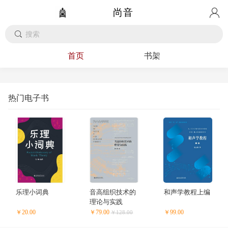
尚音
首页
书架
热门电子书
乐理小词典
音高组织技术的
和声学教程上编
理论与实践
￥20.00
￥79.00
￥99.00
￥128.00